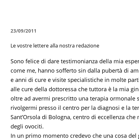
23/09/2011
Le vostre lettere alla nostra redazione
Sono felice di dare testimonianza della mia esper
come me, hanno sofferto sin dalla pubertà di ame
e anni di cure e visite specialistiche in molte part
alle cure della dottoressa che tuttora è la mia gi
oltre ad avermi prescritto una terapia ormonale s
rivolgermi presso il centro per la diagnosi e la ter
Sant’Orsola di Bologna, centro di eccellenza ch
degli ovociti.
In un primo momento credevo che una cosa del g