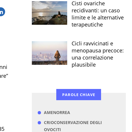
Cisti ovariche
recidivanti: un caso
limite e le alternative
terapeutiche
Cicli ravvicinati e
menopausa precoce:
una correlazione
plausibile
nni
are”
PAROLE CHIAVE
AMENORREA
CRIOCONSERVAZIONE DEGLI
35
OVOCITI