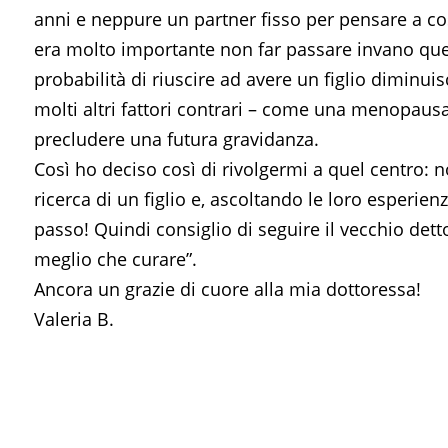
anni e neppure un partner fisso per pensare a co
era molto importante non far passare invano quegl
probabilità di riuscire ad avere un figlio diminui
molti altri fattori contrari – come una menopaus
precludere una futura gravidanza.
Così ho deciso così di rivolgermi a quel centro: n
ricerca di un figlio e, ascoltando le loro esperie
passo! Quindi consiglio di seguire il vecchio de
meglio che curare”.
Ancora un grazie di cuore alla mia dottoressa!
Valeria B.