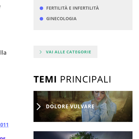
e
FERTILITÀ E INFERTILITÀ
GINECOLOGIA
lla
VAI ALLE CATEGORIE
TEMI
PRINCIPALI
DOLORE VULVARE
2011
DF