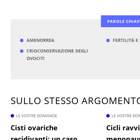
PAROLE CHIAV
AMENORREA
FERTILITÀ E
CRIOCONSERVAZIONE DEGLI
OVOCITI
SULLO STESSO ARGOMEN
LE VOSTRE DOMANDE
LE VOSTRE D
Cisti ovariche
Cicli ravv
recidivanti: un caso
menopaus