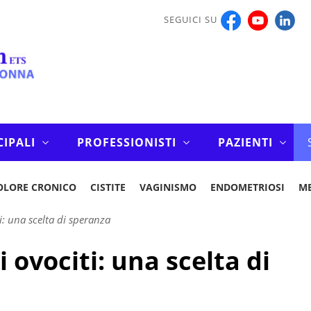
SEGUICI SU
CIPALI
PROFESSIONISTI
PAZIENTI
OLORE CRONICO
CISTITE
VAGINISMO
ENDOMETRIOSI
M
i: una scelta di speranza
 ovociti: una scelta di