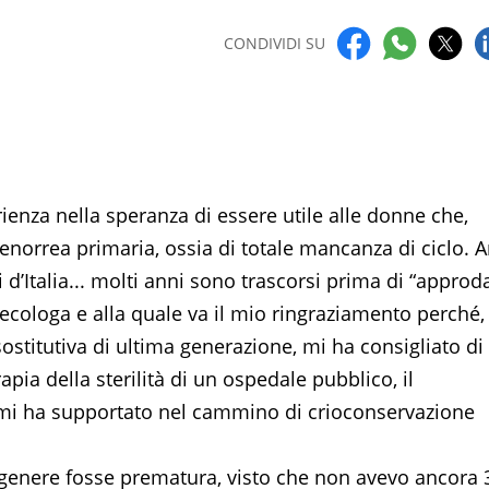
CONDIVIDI SU
ienza nella speranza di essere utile alle donne che,
norrea primaria, ossia di totale mancanza di ciclo. A
i d’Italia... molti anni sono trascorsi prima di “approd
necologa e alla quale va il mio ringraziamento perché,
ostitutiva di ultima generazione, mi ha consigliato di
apia della sterilità di un ospedale pubblico, il
e mi ha supportato nel cammino di crioconservazione
enere fosse prematura, visto che non avevo ancora 