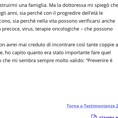
struirmi una famiglia. Ma la dottoressa mi spiegò ch
i anni, sia perché con il progredire dell’età le
scono, sia perché nella vita possono verificarsi anche
a precoce, virus, terapie oncologiche – che possono
on avrei mai creduto di incontrare così tante coppie a
nze, ho capito quanto era stato importante fare quel
tto che mi sembra sempre molto valido: “Prevenire è
Torna a Testimonianze 
STAMPA P