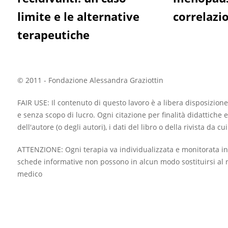
limite e le alternative
correlazi
terapeutiche
© 2011 - Fondazione Alessandra Graziottin
FAIR USE: Il contenuto di questo lavoro è a libera disposizione
e senza scopo di lucro. Ogni citazione per finalità didattiche e
dell'autore (o degli autori), i dati del libro o della rivista da c
ATTENZIONE: Ogni terapia va individualizzata e monitorata in
schede informative non possono in alcun modo sostituirsi al r
medico