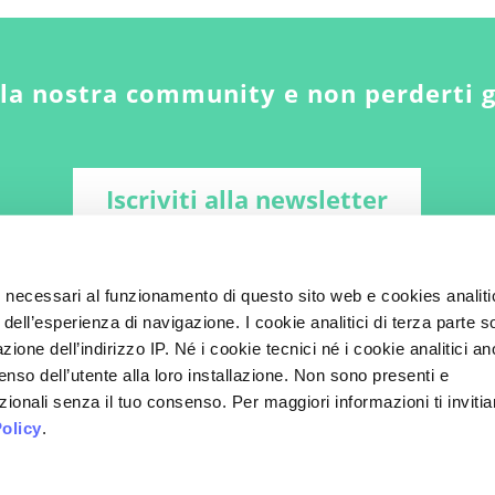
lla nostra community e non perderti 
Iscriviti alla newsletter
i necessari al funzionamento di questo sito web e cookies analiti
 dell’esperienza di navigazione. I cookie analitici di terza parte 
zione dell’indirizzo IP. Né i cookie tecnici né i cookie analitici a
enso dell’utente alla loro installazione. Non sono presenti e
ionali senza il tuo consenso. Per maggiori informazioni ti inviti
olicy
.