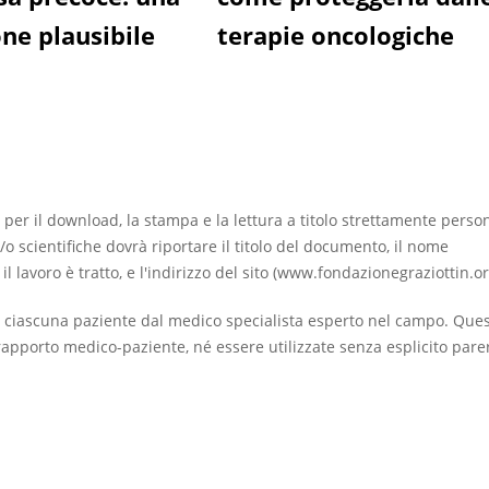
one plausibile
terapie oncologiche
 per il download, la stampa e la lettura a titolo strettamente perso
/o scientifiche dovrà riportare il titolo del documento, il nome
ui il lavoro è tratto, e l'indirizzo del sito (www.fondazionegraziottin.or
 ciascuna paziente dal medico specialista esperto nel campo. Que
apporto medico-paziente, né essere utilizzate senza esplicito pare