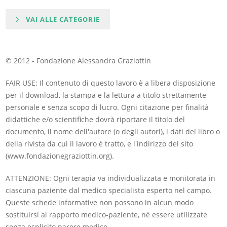
VAI ALLE CATEGORIE
© 2012 - Fondazione Alessandra Graziottin
FAIR USE: Il contenuto di questo lavoro è a libera disposizione
per il download, la stampa e la lettura a titolo strettamente
personale e senza scopo di lucro. Ogni citazione per finalità
didattiche e/o scientifiche dovrà riportare il titolo del
documento, il nome dell'autore (o degli autori), i dati del libro o
della rivista da cui il lavoro è tratto, e l'indirizzo del sito
(www.fondazionegraziottin.org).
ATTENZIONE: Ogni terapia va individualizzata e monitorata in
ciascuna paziente dal medico specialista esperto nel campo.
Queste schede informative non possono in alcun modo
sostituirsi al rapporto medico-paziente, né essere utilizzate
senza esplicito parere medico