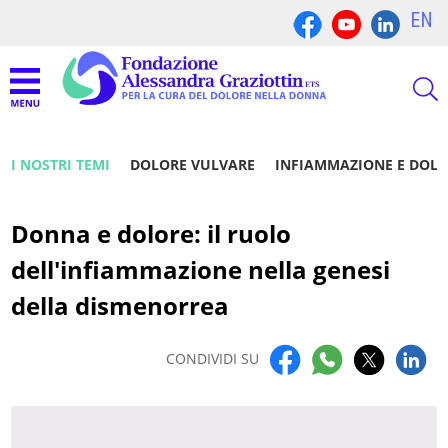
EN
I NOSTRI TEMI
DOLORE VULVARE
INFIAMMAZIONE E DOL
Donna e dolore: il ruolo
dell'infiammazione nella genesi
della dismenorrea
CONDIVIDI SU