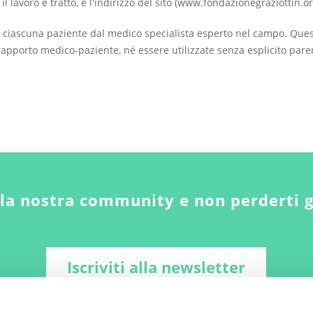
ui il lavoro è tratto, e l'indirizzo del sito (www.fondazionegraziottin.or
 ciascuna paziente dal medico specialista esperto nel campo. Que
apporto medico-paziente, né essere utilizzate senza esplicito pare
lla nostra community e non perderti 
Iscriviti alla newsletter