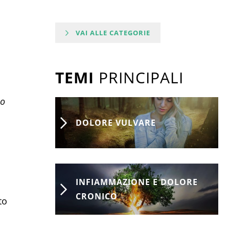
VAI ALLE CATEGORIE
TEMI
PRINCIPALI
lo
DOLORE VULVARE
INFIAMMAZIONE E DOLORE
CRONICO
to