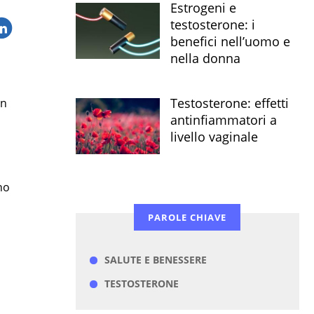
Estrogeni e
testosterone: i
benefici nell’uomo e
nella donna
Testosterone: effetti
in
antinfiammatori a
livello vaginale
no
PAROLE CHIAVE
SALUTE E BENESSERE
TESTOSTERONE