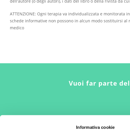
dell'autore (o degli autori), i dati del libro o della rivista da c
ATTENZIONE: Ogni terapia va individualizzata e monitorata in
schede informative non possono in alcun modo sostituirsi al r
medico
Vuoi far parte de
Informativa cookie