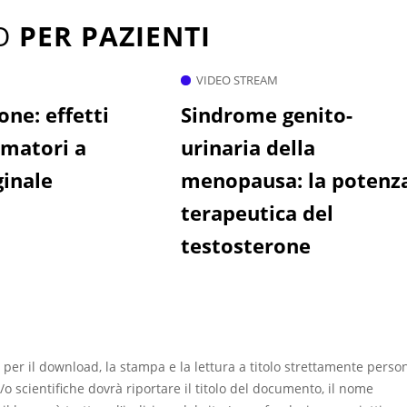
TO
PER PAZIENTI
VIDEO STREAM
one: effetti
Sindrome genito-
matori a
urinaria della
ginale
menopausa: la potenz
terapeutica del
testosterone
 per il download, la stampa e la lettura a titolo strettamente perso
/o scientifiche dovrà riportare il titolo del documento, il nome