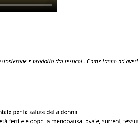
testosterone è prodotto dai testicoli. Come fanno ad aver
ale per la salute della donna
età fertile e dopo la menopausa: ovaie, surreni, tessu