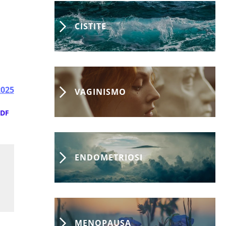
CISTITE
2025
VAGINISMO
DF
ENDOMETRIOSI
MENOPAUSA