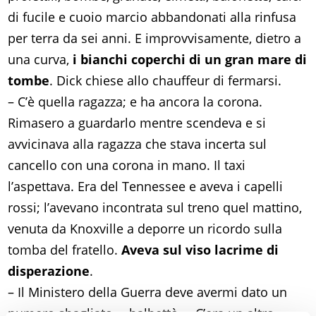
di fucile e cuoio marcio abbandonati alla rinfusa
per terra da sei anni. E improvvisamente, dietro a
una curva,
i bianchi coperchi di un gran mare di
tombe
. Dick chiese allo chauffeur di fermarsi.
– C’è quella ragazza; e ha ancora la corona.
Rimasero a guardarlo mentre scendeva e si
avvicinava alla ragazza che stava incerta sul
cancello con una corona in mano. Il taxi
l’aspettava. Era del Tennessee e aveva i capelli
rossi; l’avevano incontrata sul treno quel mattino,
venuta da Knoxville a deporre un ricordo sulla
tomba del fratello.
Aveva sul viso lacrime di
disperazione
.
– Il Ministero della Guerra deve avermi dato un
numero sbagliato, – balbettò. – C’era un altro