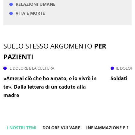
RELAZIONI UMANE
VITA E MORTE
SULLO STESSO ARGOMENTO
PER
PAZIENTI
IL DOLORE E LA CULTURA
IL DOLORE
«Amerai ciò che ho amato, e io vivrò in
Soldati
te». Dalla lettera di un caduto alla
madre
I NOSTRI TEMI
DOLORE VULVARE
INFIAMMAZIONE E DO