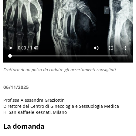
Frattura di un polso da caduta: gli accertamenti consigliati
06/11/2025
Prof.ssa Alessandra Graziottin
Direttore del Centro di Ginecologia e Sessuologia Medica
H. San Raffaele Resnati, Milano
La domanda