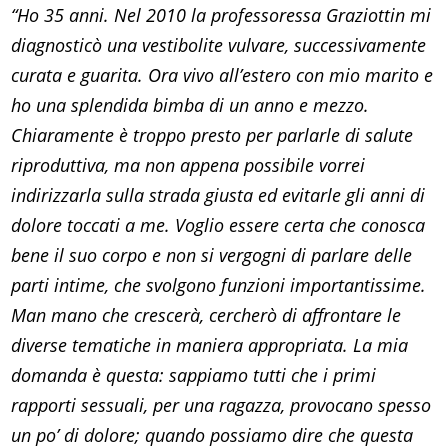
“Ho 35 anni. Nel 2010 la professoressa Graziottin mi
diagnosticò una vestibolite vulvare, successivamente
curata e guarita. Ora vivo all’estero con mio marito e
ho una splendida bimba di un anno e mezzo.
Chiaramente è troppo presto per parlarle di salute
riproduttiva, ma non appena possibile vorrei
indirizzarla sulla strada giusta ed evitarle gli anni di
dolore toccati a me. Voglio essere certa che conosca
bene il suo corpo e non si vergogni di parlare delle
parti intime, che svolgono funzioni importantissime.
Man mano che crescerà, cercherò di affrontare le
diverse tematiche in maniera appropriata. La mia
domanda è questa: sappiamo tutti che i primi
rapporti sessuali, per una ragazza, provocano spesso
un po’ di dolore; quando possiamo dire che questa