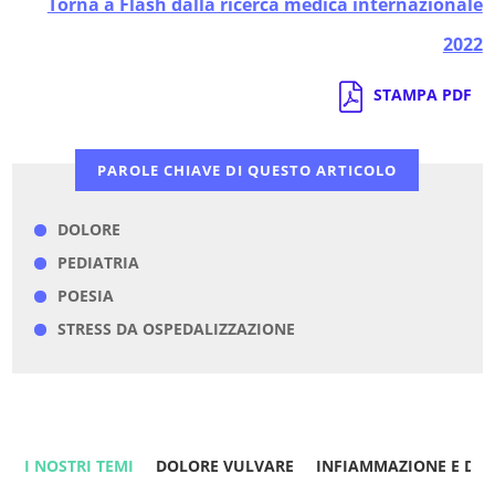
Torna a Flash dalla ricerca medica internazionale
2022
STAMPA PDF
PAROLE CHIAVE DI QUESTO ARTICOLO
DOLORE
PEDIATRIA
POESIA
STRESS DA OSPEDALIZZAZIONE
I NOSTRI TEMI
DOLORE VULVARE
INFIAMMAZIONE E DO