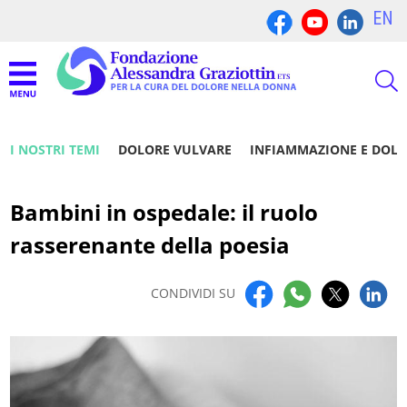
EN
I NOSTRI TEMI
DOLORE VULVARE
INFIAMMAZIONE E DOL
Bambini in ospedale: il ruolo
rasserenante della poesia
CONDIVIDI SU