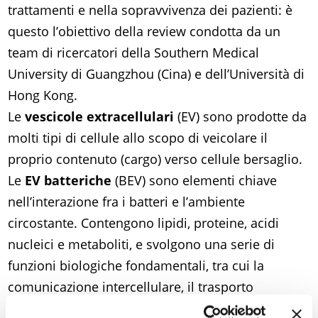
trattamenti e nella sopravvivenza dei pazienti: è
questo l’obiettivo della review condotta da un
team di ricercatori della Southern Medical
University di Guangzhou (Cina) e dell’Università di
Hong Kong.
Le
vescicole extracellulari
(EV) sono prodotte da
molti tipi di cellule allo scopo di veicolare il
proprio contenuto (cargo) verso cellule bersaglio.
Le
EV batteriche
(BEV) sono elementi chiave
nell’interazione fra i batteri e l’ambiente
circostante. Contengono lipidi, proteine, acidi
nucleici e metaboliti, e svolgono una serie di
funzioni biologiche fondamentali, tra cui la
comunicazione intercellulare, il trasporto
molecolare e la modulazione della risposta