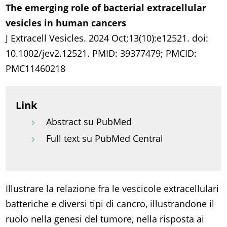
The emerging role of bacterial extracellular
vesicles in human cancers
J Extracell Vesicles. 2024 Oct;13(10):e12521. doi:
10.1002/jev2.12521. PMID: 39377479; PMCID:
PMC11460218
Link
Abstract su PubMed
Full text su PubMed Central
Illustrare la relazione fra le vescicole extracellulari
batteriche e diversi tipi di cancro, illustrandone il
ruolo nella genesi del tumore, nella risposta ai