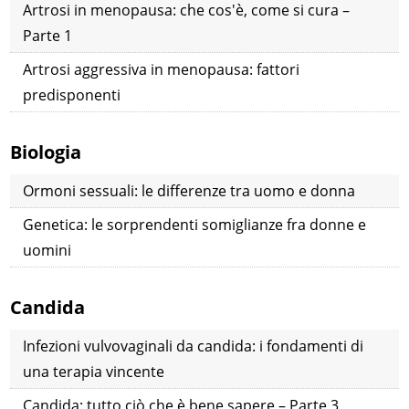
Artrosi in menopausa: che cos'è, come si cura –
Parte 1
Artrosi aggressiva in menopausa: fattori
predisponenti
Biologia
Ormoni sessuali: le differenze tra uomo e donna
Genetica: le sorprendenti somiglianze fra donne e
uomini
Candida
Infezioni vulvovaginali da candida: i fondamenti di
una terapia vincente
Candida: tutto ciò che è bene sapere – Parte 3