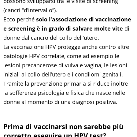
possono svilupparsi tra le visite di screening
(cancri “d’intervallo”).
Ecco perché
solo l’associazione di vaccinazione
e screening è in grado di salvare molte vite
di
donne dal cancro del collo dell’utero.
La vaccinazione HPV protegge anche contro altre
patologie HPV correlate, come ad esempio le
lesioni precancerose di vulva e vagina, le lesioni
iniziali al collo dell’utero e i condilomi genitali.
Tramite la prevenzione primaria si riduce inoltre
la sofferenza psicologia e fisica che nasce nelle
donne al momento di una diagnosi positiva.
Prima di vaccinarsi non sarebbe più
corretto eseguire un HPV test?