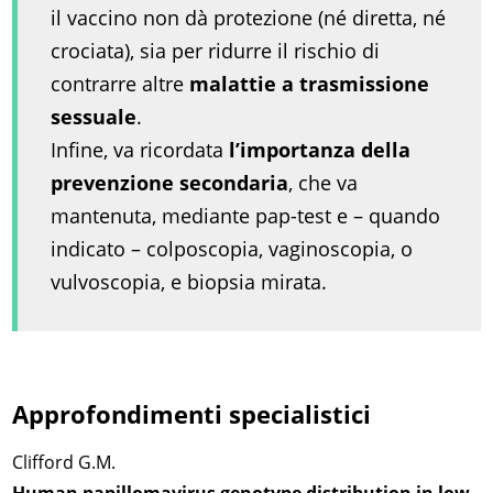
il vaccino non dà protezione (né diretta, né
crociata), sia per ridurre il rischio di
contrarre altre
malattie a trasmissione
sessuale
.
Infine, va ricordata
l’importanza della
prevenzione secondaria
, che va
mantenuta, mediante pap-test e – quando
indicato – colposcopia, vaginoscopia, o
vulvoscopia, e biopsia mirata.
Approfondimenti specialistici
Clifford G.M.