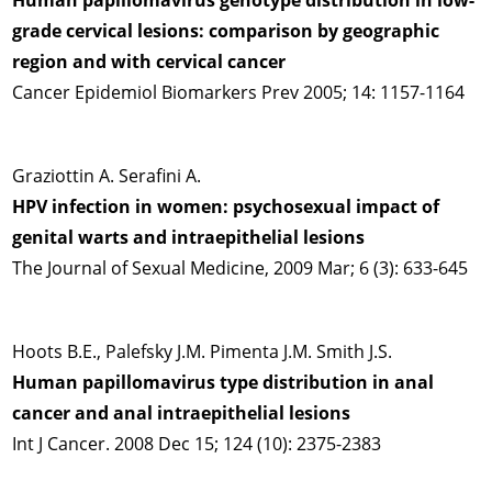
Human papillomavirus genotype distribution in low-
grade cervical lesions: comparison by geographic
region and with cervical cancer
Cancer Epidemiol Biomarkers Prev 2005; 14: 1157-1164
Graziottin A. Serafini A.
HPV infection in women: psychosexual impact of
genital warts and intraepithelial lesions
The Journal of Sexual Medicine, 2009 Mar; 6 (3): 633-645
Hoots B.E., Palefsky J.M. Pimenta J.M. Smith J.S.
Human papillomavirus type distribution in anal
cancer and anal intraepithelial lesions
Int J Cancer. 2008 Dec 15; 124 (10): 2375-2383