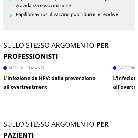
gravidanza e vaccinazione
Papillomavirus: il vaccino può ridurre le recidive
SULLO STESSO ARGOMENTO
PER
PROFESSIONISTI
MEDICAL CHANNEL
AGGIORNA
L'infezione da HPV: dalla prevenzione
L'infezion
all'overtreatment
all'overt
SULLO STESSO ARGOMENTO
PER
PAZIENTI