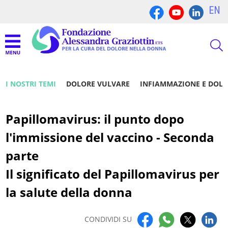
EN
I NOSTRI TEMI
DOLORE VULVARE
INFIAMMAZIONE E DOL
Papillomavirus: il punto dopo
l'immissione del vaccino - Seconda
parte
Il significato del Papillomavirus per
la salute della donna
CONDIVIDI SU