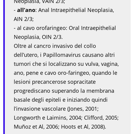
Neoplasia, VAIN 2/3;
-
all’ano
: Anal Intraepithelial Neoplasia,
AIN 2/3;
- al cavo orofaringeo: Oral Intraepithelial
Neoplasia, OIN 2/3.
Oltre al cancro invasivo del collo
dell’utero, i Papillomavirus causano altri
tumori che si localizzano su vulva, vagina,
ano, pene e cavo oro-faringeo, quando le
lesioni precancerose sopracitate
progrediscano superando la membrana
basale degli epiteli e iniziando quindi
l’invasione vascolare (Jones, 2001;
Longworth e Laimins, 2004; Clifford, 2005;
Muñoz et Al, 2006; Hoots et Al, 2008).