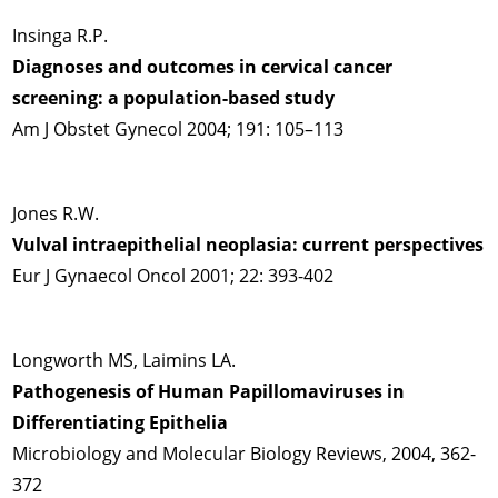
Insinga R.P.
Diagnoses and outcomes in cervical cancer
screening: a population-based study
Am J Obstet Gynecol 2004; 191: 105–113
Jones R.W.
Vulval intraepithelial neoplasia: current perspectives
Eur J Gynaecol Oncol 2001; 22: 393-402
Longworth MS, Laimins LA.
Pathogenesis of Human Papillomaviruses in
Differentiating Epithelia
Microbiology and Molecular Biology Reviews, 2004, 362-
372