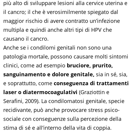
più alto di sviluppare lesioni alla cervice uterina e
il cancro; il che è verosimilmente spiegato dal
maggior rischio di avere contratto un’infezione
multipla e quindi anche altri tipi di HPV che
causano il cancro.
Anche se i condilomi genitali non sono una
patologia mortale, possono causare molti sintomi
clinici, come ad esempio
bruciore, prurito,
sanguinamento e dolore genitale,
sia in sé, sia,
e soprattutto, come
conseguenza di trattamenti
laser o diatermocoagulativi
(Graziottin e
Serafini, 2009). La condilomatosi genitale, specie
recidivante, può anche provocare stress psico-
sociale con conseguenze sulla percezione della
stima di sé e all’interno della vita di coppia.