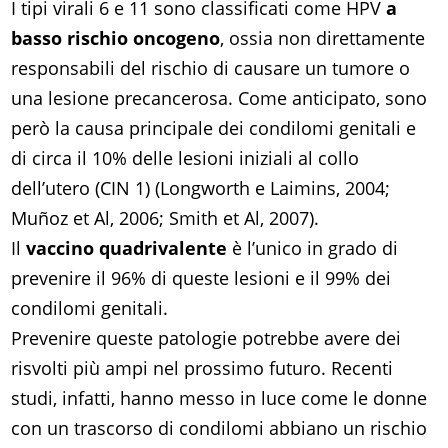
I tipi virali 6 e 11 sono classificati come HPV
a
basso rischio oncogeno
, ossia non direttamente
responsabili del rischio di causare un tumore o
una lesione precancerosa. Come anticipato, sono
però la causa principale dei condilomi genitali e
di circa il 10% delle lesioni iniziali al collo
dell’utero (CIN 1) (Longworth e Laimins, 2004;
Muñoz et Al, 2006; Smith et Al, 2007).
Il
vaccino quadrivalente
è l’unico in grado di
prevenire il 96% di queste lesioni e il 99% dei
condilomi genitali.
Prevenire queste patologie potrebbe avere dei
risvolti più ampi nel prossimo futuro. Recenti
studi, infatti, hanno messo in luce come le donne
con un trascorso di condilomi abbiano un rischio